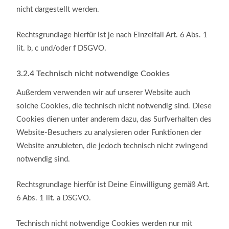
nicht dargestellt werden.
Rechtsgrundlage hierfür ist je nach Einzelfall Art. 6 Abs. 1
lit. b, c und/oder f DSGVO.
3.2.4
Technisch nicht notwendige Cookies
Außerdem verwenden wir auf unserer Website auch
solche Cookies, die technisch nicht notwendig sind. Diese
Cookies dienen unter anderem dazu, das Surfverhalten des
Website-Besuchers zu analysieren oder Funktionen der
Website anzubieten, die jedoch technisch nicht zwingend
notwendig sind.
Rechtsgrundlage hierfür ist Deine Einwilligung gemäß Art.
6 Abs. 1 lit. a DSGVO.
Technisch nicht notwendige Cookies werden nur mit