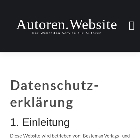
Autoren.Website
Der Webseiten Service für Autoren
Datenschutz­
erklärung
1.
Einleitung
Diese Website wird betrieben von: Besteman Verlags- und